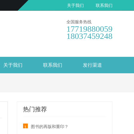
关于我们
联系我们
全国服务热线
17719880059
18037459248
关于我们
联系我们
发行渠道
热门推荐
图书的再版和重印？
1