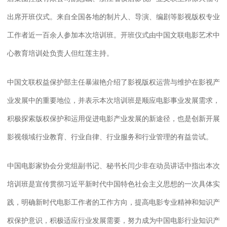
出席开班仪式。来自全国各地的制片人、导演、编剧等影视版权专业
工作者近一百余人参加本次培训班。开班仪式由
中国文联电影艺术中
心
教育培训处负责人但红莲主持。
中国文联权益保护部主任暴淑艳介绍了影视版权运营与维护在影视产
业发展中的重要地位，并表示本次培训班是顺应电影事业发展需求，
积极探索版权保护和运用促进电影产业发展的新途径，也是创新开展
影视领域行业教育、行业自律、行业服务和行业管理的有益尝试。
中国电影家协会分党组副书记、秘书长闫少非在动员讲话中指出本次
培训班是宣传贯彻习近平新时代中国特色社会主义思想的一次具体实
践，明确新时代电影工作者的工作方向，提高电影专业精神和知识产
权保护意识，积极适应行业发展需要，努力成为中国电影行业知识产