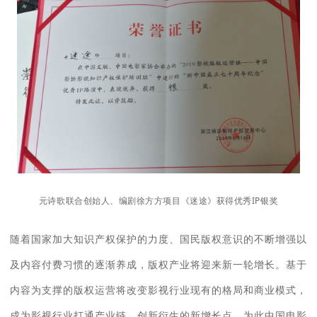
元诗歌联合创始人、编剧徐方方项目《迷途》获得优秀IP银奖
随着国家加大知识产权保护的力度、国民版权意识
的不断
增强以
及内容付费习惯
的
逐渐养成，版权产业将迎来新一轮增长。
基于
内容为支撑的版权运营将改变影视行业现有的格局和商业模式，
成为影视行业打通产业链，创新衍生的新增长点。为此中国电影