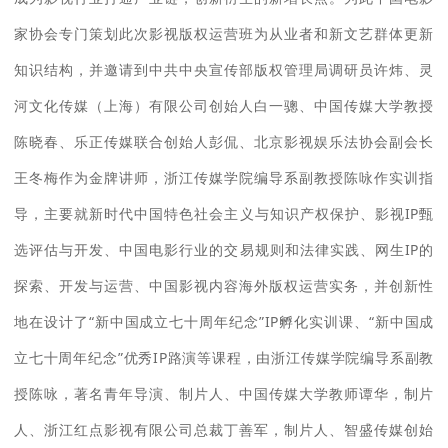
家协会专门策划此次影视版权运营班为从业者和新文艺群体更新
知识结构，并邀请到中共中央宣传部版权管理局调研员许炜、灵
河文化传媒（上海）有限公司创始人白一骢、中国传媒大学教授
陈晓春、乐正传媒联合创始人彭侃、北京影视娱乐法协会副会长
王冬梅作为金牌讲师，浙江传媒学院编导系副教授陈咏作实训指
导，主要就新时代中国特色社会主义与知识产权保护、影视IP甄
选评估与开发、中国电影行业的交易规则和法律实践、网生IP的
探索、开发与运营、中国影视内容海外版权运营实务，并创新性
地在设计了“新中国成立七十周年纪念”IP孵化实训课、“新中国成
立七十周年纪念”优秀IP路演等课程，由浙江传媒学院编导系副教
授陈咏，著名青年导演、制片人、中国传媒大学教师谭华，制片
人、浙江红点影视有限公司总裁丁善军，制片人、智盛传媒创始