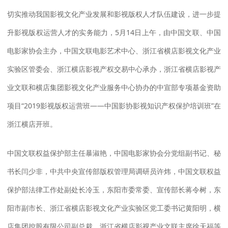
切实推动我国影视文化产业发展和影视版权人才队伍建设，进一步提
升影视版权运营人才的实务能力，5月14日上午，由中国文联、中国
电影家协会主办，中国文联电影艺术中心、浙江省横店影视文化产业
实验区管委会、浙江横店影视产权交易中心承办，浙江省横店影视产
业文联和横店集团影视文化产业服务中心协办的中宣部专项基金资助
项目“2019影视版权运营班——中国影协影视知识产权保护培训班”在
浙江横店开班。
中国文联权益保护部主任暴淑艳，中国电影家协会分党组副书记、秘
书长闫少非，中共中央宣传部版权管理局调研员许炜，中国文联权益
保护部法律工作处副处长冷玉，东阳市委常委、宣传部长蒋令树，东
阳市副市长、浙江省横店影视文化产业实验区党工委书记黄阳明，横
店集团控股有限公司副总裁、浙江省横店影视产业文联主席徐天福等