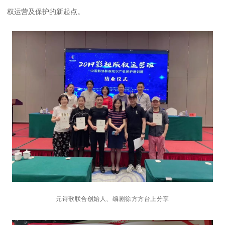
权运营及保护的新起点。
元诗歌联合创始人、编剧徐方方台上分享