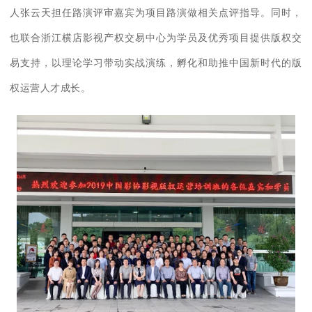
人张云天担任路演评审嘉宾为项目路演做相关点评指导。同时，
也联合浙江横店影视产权交易中心为学员及优秀项目提供版权交
易支持，以理论学习带动实战演练，孵化和助推中国新时代的版
权运营人才成长。