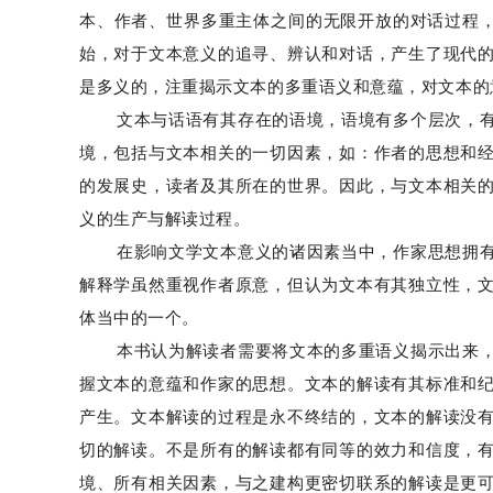
本、作者、世界多重主体之间的无限开放的对话过程，
始，对于文本意义的追寻、辨认和对话，产生了现代
是多义的，注重揭示文本的多重语义和意蕴，对文本的
文本与话语有其存在的语境，语境有多个层次，
境，包括与文本相关的一切因素，如：作者的思想和
的发展史，读者及其所在的世界。因此，与文本相关
义的生产与解读过程。
在影响文学文本意义的诸因素当中，作家思想拥
解释学虽然重视作者原意，但认为文本有其独立性，
体当中的一个。
本书认为解读者需要将文本的多重语义揭示出来
握文本的意蕴和作家的思想。文本的解读有其标准和
产生。文本解读的过程是永不终结的，文本的解读没
切的解读。不是所有的解读都有同等的效力和信度，
境、所有相关因素，与之建构更密切联系的解读是更