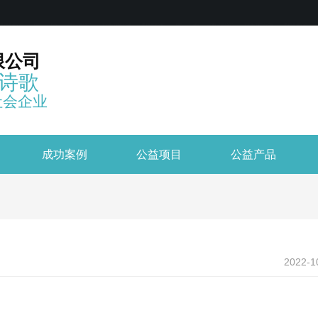
限公司
诗歌
社会企业
成功案例
公益项目
公益产品
2022-1