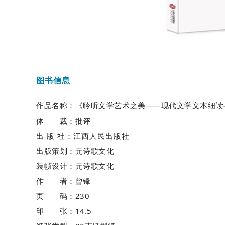
图书信息
作品名称：《聆听文学艺术之美——现代文学文本细读
体
裁：批评
出 版 社：江西人民出版社
出版策划：元诗歌文化
装帧设计：元诗歌文化
作
者：曾锋
页
码：230
印
张：14.5