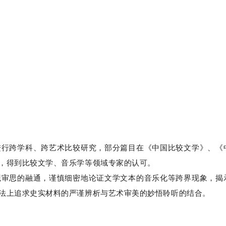
跨学科、跨艺术比较研究，部分篇目在《中国比较文学》、《
，得到比较文学、音乐学等领域专家的认可。
思的融通，谨慎细密地论证文学文本的音乐化等跨界现象，揭
法上追求史实材料的严谨辨析与艺术审美的妙悟聆听的结合。