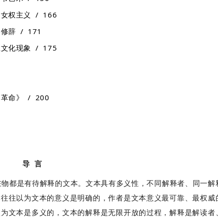
权主义 / 166
辞 / 171
化现象 / 175
命》 / 200
导 言
在物都是有待解释的文本。文本具有多义性，不同解释者、同一解
读往往以为文本的意义是明确的，作者是文本意义最可靠、最权威
认为文本是多义的，文本的解释是无限开放的过程，解释是解读者