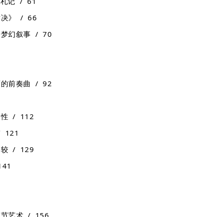
记 / 61
》 / 66
幻叙事 / 70
前奏曲 / 92
 / 112
121
 / 129
41
艺术 / 156