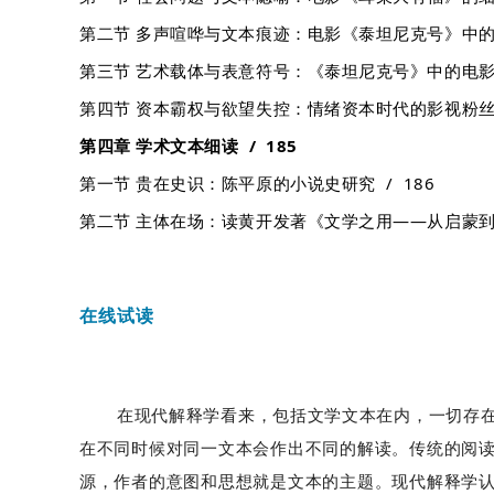
第二节 多声喧哗与文本痕迹：电影《泰坦尼克号》中的女
第三节 艺术载体与表意符号：《泰坦尼克号》中的电影修
第四节 资本霸权与欲望失控：情绪资本时代的影视粉丝文
第四章 学术文本细读 / 185
第一节 贵在史识：陈平原的小说史研究 / 186
第二节 主体在场：读黄开发著《文学之用——从启蒙到革
在线试读
在现代解释学看来，包括文学文本在内，一切存
在不同时候对同一文本会作出不同的解读。传统的阅
源，作者的意图和思想就是文本的主题。现代解释学