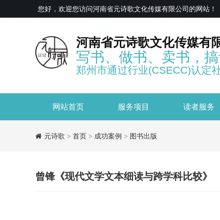
您好，欢迎您访问河南省元诗歌文化传媒有限公司的网站！
河南省元诗歌文化传媒有
写书、做书、卖书，搞
郑州市通过行业(CSECC)认定
网站首页
服务项目
读者服务
元诗歌
>
首页
>
成功案例
>
图书出版
曾锋《现代文学文本细读与跨学科比较》