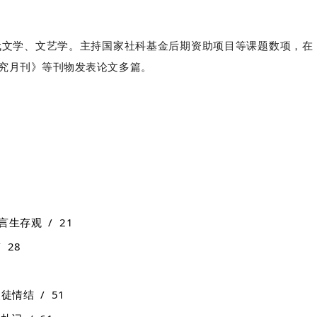
代文学、文艺学。主持国家社科基金后期资助项目等课题数项，在
究月刊》等刊物发表论文多篇。
生存观 / 21
 28
情结 / 51