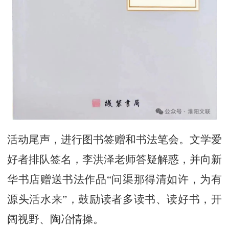
活动尾声，进行图书签赠和书法笔会。文学爱
好者排队签名，李洪泽老师答疑解惑，并向新
华书店赠送书法作品“问渠那得清如许，为有
源头活水来”，鼓励读者多读书、读好书，开
阔视野、陶冶情操。