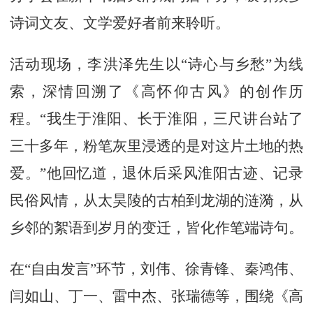
诗词文友、文学爱好者前来聆听。
活动现场，李洪泽先生以“诗心与乡愁”为线
索，深情回溯了《高怀仰古风》的创作历
程。“我生于淮阳、长于淮阳，三尺讲台站了
三十多年，粉笔灰里浸透的是对这片土地的热
爱。”他回忆道，退休后采风淮阳古迹、记录
民俗风情，从太昊陵的古柏到龙湖的涟漪，从
乡邻的絮语到岁月的变迁，皆化作笔端诗句。
在“自由发言”环节，刘伟、徐青锋、秦鸿伟、
闫如山、丁一、雷中杰、张瑞德等，围绕《高