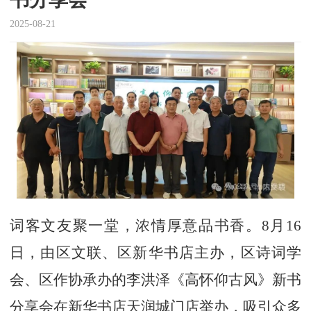
2025-08-21
词客文友聚一堂，浓情厚意品书香。8月16
日，由区文联、区新华书店主办，区诗词学
会、区作协承办的李洪泽《高怀仰古风》新书
分享会在新华书店天润城门店举办，吸引众多